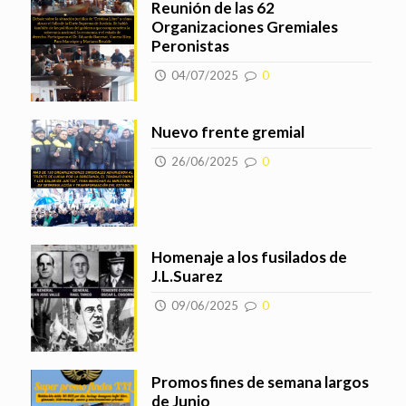
Reunión de las 62
Organizaciones Gremiales
Peronistas
04/07/2025
0
Nuevo frente gremial
26/06/2025
0
Homenaje a los fusilados de
J.L.Suarez
09/06/2025
0
Promos fines de semana largos
de Junio