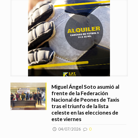
Miguel Ángel Soto asumió al
frente de la Federación
Nacional de Peones de Taxis
tras el triunfo de la lista
celeste en las elecciones de
este viernes
04/07/2026
0