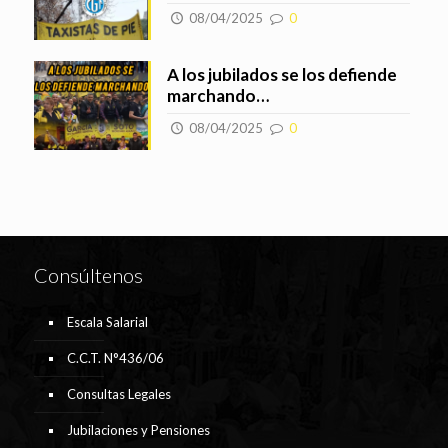
08/04/2025
0
A los jubilados se los defiende
marchando…
08/04/2025
0
Consúltenos
Escala Salarial
C.C.T. N°436/06
Consultas Legales
Jubilaciones y Pensiones