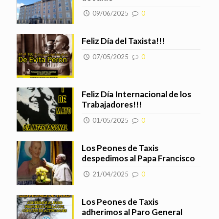
09/06/2025
0
Feliz Día del Taxista!!!
07/05/2025
0
Feliz Día Internacional de los
Trabajadores!!!
01/05/2025
0
Los Peones de Taxis
despedimos al Papa Francisco
21/04/2025
0
Los Peones de Taxis
adherimos al Paro General