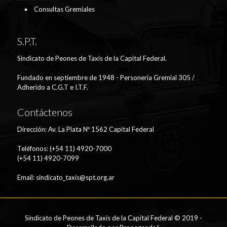
Consultas Gremiales
S.P.T.
Sindicato de Peones de Taxis de la Capital Federal.
Fundado en septiembre de 1948 - Personería Gremial 305 /
Adherido a C.G.T e I.T.F.
Contáctenos
Dirección: Av. La Plata Nº 1562 Capital Federal
Teléfonos: (+54 11) 4920-7000
(+54 11) 4920-7099
Email:
sindicato_taxis@spt.org.ar
Sindicato de Peones de Taxis de la Capital Federal © 2019 -