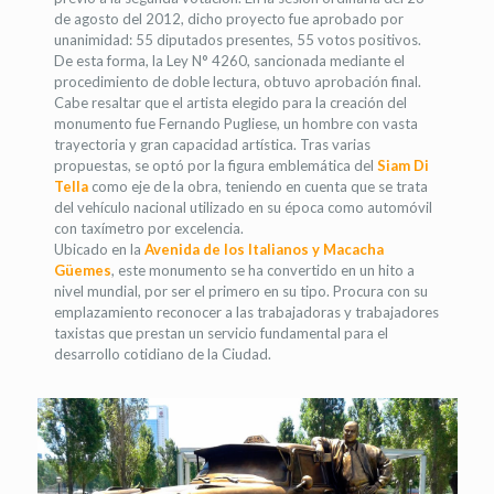
de agosto del 2012, dicho proyecto fue aprobado por
unanimidad: 55 diputados presentes, 55 votos positivos.
De esta forma, la Ley N° 4260, sancionada mediante el
procedimiento de doble lectura, obtuvo aprobación final.
Cabe resaltar que el artista elegido para la creación del
monumento fue Fernando Pugliese, un hombre con vasta
trayectoria y gran capacidad artística. Tras varias
propuestas, se optó por la figura emblemática del
Siam Di
Tella
como eje de la obra, teniendo en cuenta que se trata
del vehículo nacional utilizado en su época como automóvil
con taxímetro por excelencia.
Ubicado en la
Avenida de los Italianos y Macacha
Güemes
, este monumento se ha convertido en un hito a
nivel mundial, por ser el primero en su tipo. Procura con su
emplazamiento reconocer a las trabajadoras y trabajadores
taxistas que prestan un servicio fundamental para el
desarrollo cotidiano de la Ciudad.