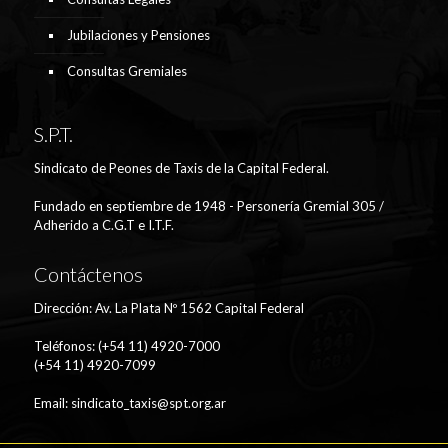
Jubilaciones y Pensiones
Consultas Gremiales
S.P.T.
Sindicato de Peones de Taxis de la Capital Federal.
Fundado en septiembre de 1948 - Personería Gremial 305 /
Adherido a C.G.T e I.T.F.
Contáctenos
Dirección: Av. La Plata Nº 1562 Capital Federal
Teléfonos: (+54 11) 4920-7000
(+54 11) 4920-7099
Email:
sindicato_taxis@spt.org.ar