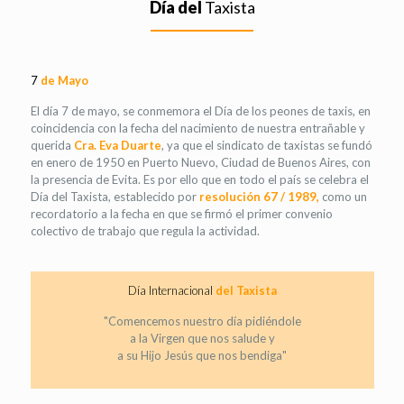
Día del
Taxista
7
de Mayo
El día 7 de mayo, se conmemora el Día de los peones de taxis, en
coincidencia con la fecha del nacimiento de nuestra entrañable y
querida
Cra. Eva Duarte
, ya que el sindicato de taxistas se fundó
en enero de 1950 en Puerto Nuevo, Ciudad de Buenos Aires, con
la presencia de Evita. Es por ello que en todo el país se celebra el
Día del Taxista, establecido por
resolución 67 / 1989,
como un
recordatorio a la fecha en que se firmó el primer convenio
colectivo de trabajo que regula la actividad.
Día Internacional
del Taxista
"Comencemos nuestro día pidiéndole
a la Virgen que nos salude y
a su Hijo Jesús que nos bendiga"