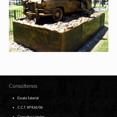
Consúltenos
Escala Salarial
C.C.T. N°436/06
Consultas Legales