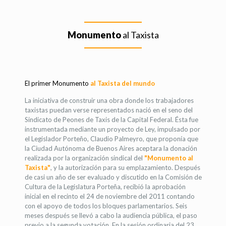
Monumento
al Taxista
El primer Monumento
al Taxista del mundo
La iniciativa de construir una obra donde los trabajadores
taxistas puedan verse representados nació en el seno del
Sindicato de Peones de Taxis de la Capital Federal. Ésta fue
instrumentada mediante un proyecto de Ley, impulsado por
el Legislador Porteño, Claudio Palmeyro, que proponía que
la Ciudad Autónoma de Buenos Aires aceptara la donación
realizada por la organización sindical del
"Monumento al
Taxista"
, y la autorización para su emplazamiento. Después
de casi un año de ser evaluado y discutido en la Comisión de
Cultura de la Legislatura Porteña, recibió la aprobación
inicial en el recinto el 24 de noviembre del 2011 contando
con el apoyo de todos los bloques parlamentarios. Seis
meses después se llevó a cabo la audiencia pública, el paso
previo a la segunda votación. En la sesión ordinaria del 23