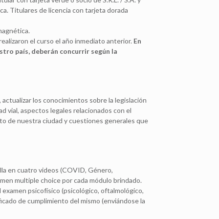
anca. Titulares de licencia con tarjeta dorada
magnética.
ealizaron el curso el año inmediato anterior.
En
stro país, deberán concurrir según la
 actualizar los conocimientos sobre la legislación
d vial, aspectos legales relacionados con el
ito de nuestra ciudad y cuestiones generales que
lla en cuatro videos (COVID, Género,
amen multiple choice por cada módulo brindado.
 examen psicofísico (psicológico, oftalmológico,
rtificado de cumplimiento del mismo (enviándose la