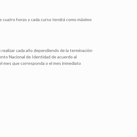
 de cuatro horas y cada curso tendrá como máximo
á realizar cada año dependiendo de la terminación
mento Nacional de Identidad de acuerdo al
 el mes que corresponda o el mes inmediato