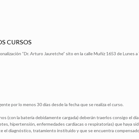
OS CURSOS
nalización “Dr. Arturo Jauretche” sito en la calle Muñiz 1653 de Lunes a 
gente por lo menos 30 días desde la fecha que se realiza el curso.
onos (con la batería debidamente cargada) deberán traerlos consigo el día
es, hipertensión, enfermedades cardíacas o respiratorias) que haya sido
e el diagnóstico, tratamiento instituido y que se encuentra compensado 