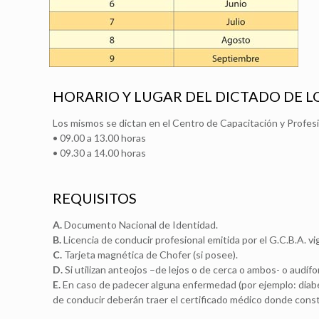
HORARIO Y LUGAR DEL DICTADO DE L
Los mismos se dictan en el Centro de Capacitación y Profesio
• 09.00 a 13.00 horas
• 09.30 a 14.00 horas
REQUISITOS
A.
Documento Nacional de Identidad.
B.
Licencia de conducir profesional emitida por el G.C.B.A. vi
C.
Tarjeta magnética de Chofer (si posee).
D.
Si utilizan anteojos –de lejos o de cerca o ambos- o audíf
E.
En caso de padecer alguna enfermedad (por ejemplo: diabet
de conducir deberán traer el certificado médico donde const