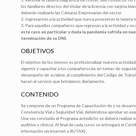
los familiares directos del titular de la licencia con tarjeta bl
deberán realizarlo las Cámaras Empresarias del sector
2. Ingresantes a la actividad que nunca poseyeron la tarjeta 
3. Para aquellos compañeros que regresan a la actividad y no r
este caso en particular y dada la pandemia sufrida en nue
terminación de su DNI.
OBJETIVOS
El objetivo de los mismos es profesionalizar nuestra actividad,
vigente y capacitar a los compañeros/as en temas de segurida
desempeño de su labor, al cumplimiento del Código de Tráns
hacen al servicio que brindamos diariamente.
CONTENIDO
Se compone de un Programa de Capacitación de y se desarro
Convivencia Vial y Seguridad Vial, debiéndose aprobar un ex
Una vez concluido el Programa antedicho se deberá realizar el
auditivo y clínico). Al final de cada curso se entregará el Ce
información vía internet a RUTAX) .