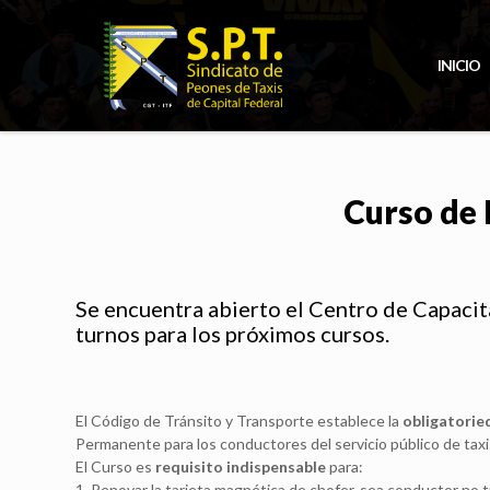
INICIO
Curso de 
Se encuentra abierto el Centro de Capacit
turnos para los próximos cursos.
El Código de Tránsito y Transporte establece la
obligatori
Permanente para los conductores del servicio público de taxi
El Curso es
requisito indispensable
para:
1. Renovar la tarjeta magnética de chofer, sea conductor no tit