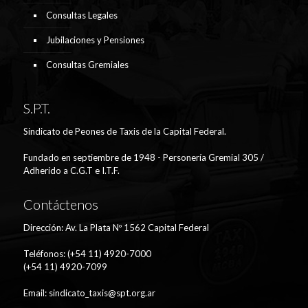
Consultas Legales
Jubilaciones y Pensiones
Consultas Gremiales
S.P.T.
Sindicato de Peones de Taxis de la Capital Federal.
Fundado en septiembre de 1948 - Personería Gremial 305 /
Adherido a C.G.T e I.T.F.
Contáctenos
Dirección: Av. La Plata Nº 1562 Capital Federal
Teléfonos: (+54 11) 4920-7000
(+54 11) 4920-7099
Email:
sindicato_taxis@spt.org.ar