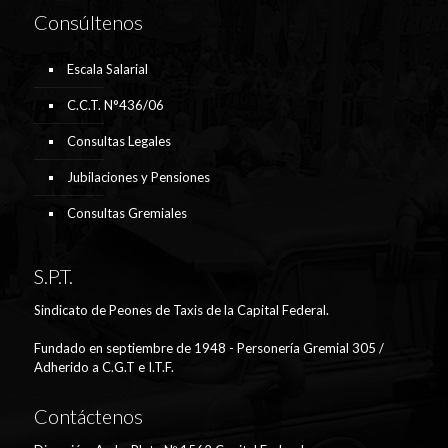
Consúltenos
Escala Salarial
C.C.T. N°436/06
Consultas Legales
Jubilaciones y Pensiones
Consultas Gremiales
S.P.T.
Sindicato de Peones de Taxis de la Capital Federal.
Fundado en septiembre de 1948 - Personería Gremial 305 /
Adherido a C.G.T e I.T.F.
Contáctenos