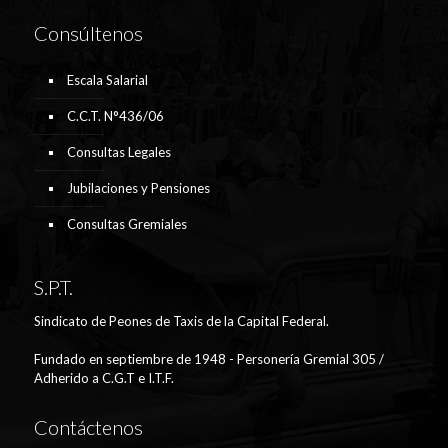
Consúltenos
Escala Salarial
C.C.T. N°436/06
Consultas Legales
Jubilaciones y Pensiones
Consultas Gremiales
S.P.T.
Sindicato de Peones de Taxis de la Capital Federal.
Fundado en septiembre de 1948 - Personería Gremial 305 /
Adherido a C.G.T e I.T.F.
Contáctenos