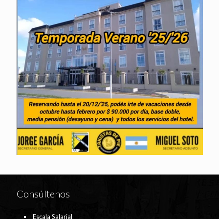
Consúltenos
Escala Salarial