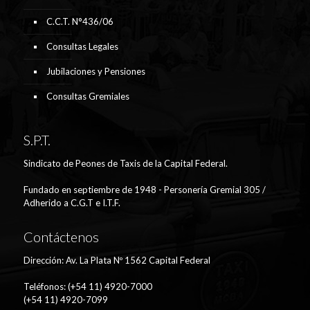
C.C.T. N°436/06
Consultas Legales
Jubilaciones y Pensiones
Consultas Gremiales
S.P.T.
Sindicato de Peones de Taxis de la Capital Federal.
Fundado en septiembre de 1948 - Personería Gremial 305 /
Adherido a C.G.T e I.T.F.
Contáctenos
Dirección: Av. La Plata Nº 1562 Capital Federal
Teléfonos: (+54 11) 4920-7000
(+54 11) 4920-7099