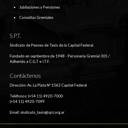
Jubilaciones y Pensiones
Consultas Gremiales
S.P.T.
Sindicato de Peones de Taxis de la Capital Federal.
Fundado en septiembre de 1948 - Personería Gremial 305 /
Adherido a C.G.T e I.T.F.
Contáctenos
Dirección: Av. La Plata Nº 1562 Capital Federal
Teléfonos: (+54 11) 4920-7000
(+54 11) 4920-7099
Email:
sindicato_taxis@spt.org.ar