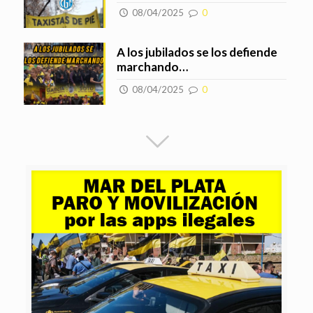
08/04/2025
0
A los jubilados se los defiende
marchando…
08/04/2025
0