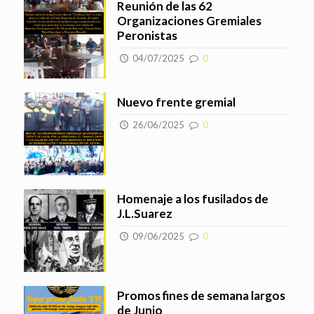
Reunión de las 62
Organizaciones Gremiales
Peronistas
04/07/2025
0
Nuevo frente gremial
26/06/2025
0
Homenaje a los fusilados de
J.L.Suarez
09/06/2025
0
Promos fines de semana largos
de Junio