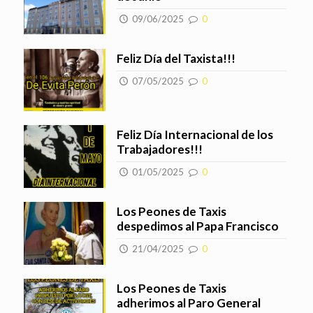
09/06/2025
0
Feliz Día del Taxista!!!
07/05/2025
0
Feliz Día Internacional de los
Trabajadores!!!
01/05/2025
0
Los Peones de Taxis
despedimos al Papa Francisco
21/04/2025
0
Los Peones de Taxis
adherimos al Paro General