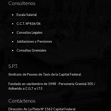
Consúltenos
Escala Salarial
C.C.T. N°436/06
Consultas Legales
Jubilaciones y Pensiones
Consultas Gremiales
S.P.T.
Sindicato de Peones de Taxis de la Capital Federal.
Fundado en septiembre de 1948 - Personería Gremial 305 /
Adherido a C.G.T e I.T.F.
Contáctenos
Dirección: Av. La Plata Nº 1562 Capital Federal