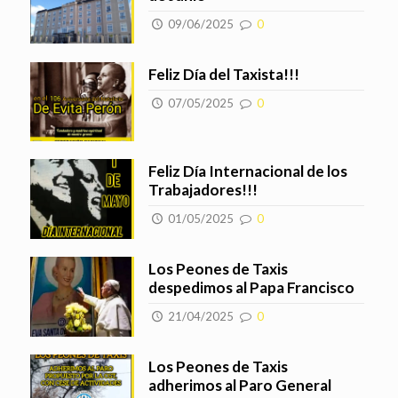
09/06/2025
0
Feliz Día del Taxista!!!
07/05/2025
0
Feliz Día Internacional de los
Trabajadores!!!
01/05/2025
0
Los Peones de Taxis
despedimos al Papa Francisco
21/04/2025
0
Los Peones de Taxis
adherimos al Paro General