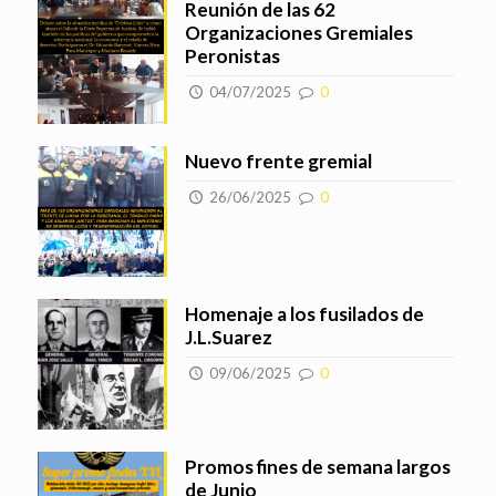
Reunión de las 62
Organizaciones Gremiales
Peronistas
04/07/2025
0
Nuevo frente gremial
26/06/2025
0
Homenaje a los fusilados de
J.L.Suarez
09/06/2025
0
Promos fines de semana largos
de Junio