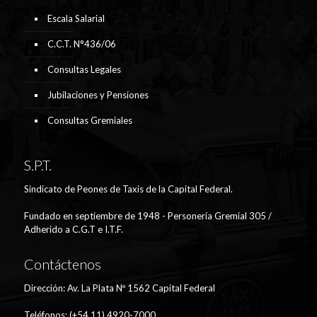
Escala Salarial
C.C.T. N°436/06
Consultas Legales
Jubilaciones y Pensiones
Consultas Gremiales
S.P.T.
Sindicato de Peones de Taxis de la Capital Federal.
Fundado en septiembre de 1948 - Personería Gremial 305 /
Adherido a C.G.T e I.T.F.
Contáctenos
Dirección: Av. La Plata Nº 1562 Capital Federal
Teléfonos: (+54 11) 4920-7000