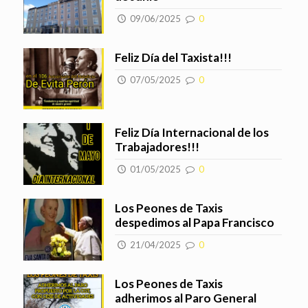
09/06/2025
0
Feliz Día del Taxista!!!
07/05/2025
0
Feliz Día Internacional de los
Trabajadores!!!
01/05/2025
0
Los Peones de Taxis
despedimos al Papa Francisco
21/04/2025
0
Los Peones de Taxis
adherimos al Paro General