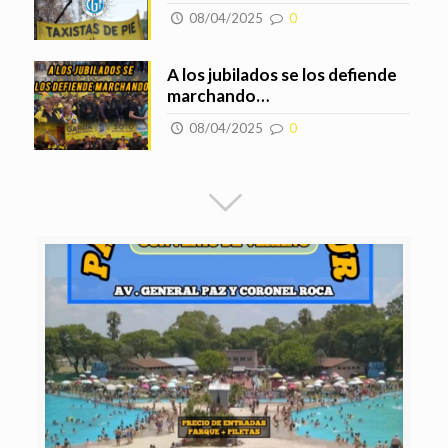
08/04/2025
0
A los jubilados se los defiende
marchando…
08/04/2025
0