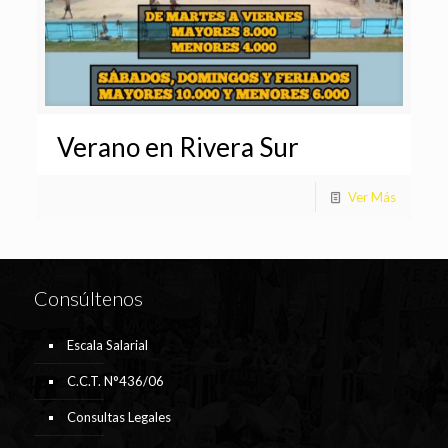
Verano en Rivera Sur
Ver Más
Consúltenos
Escala Salarial
C.C.T. N°436/06
Consultas Legales