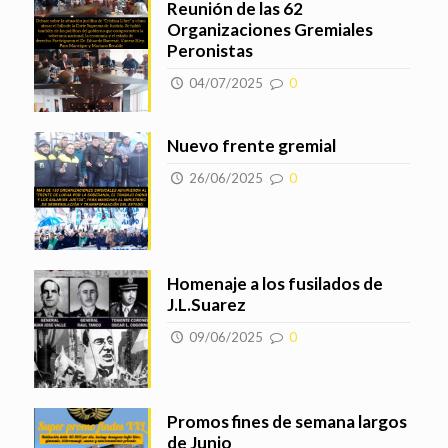
Reunión de las 62
Organizaciones Gremiales
Peronistas
04/07/2025
0
Nuevo frente gremial
26/06/2025
0
Homenaje a los fusilados de
J.L.Suarez
09/06/2025
0
Promos fines de semana largos
de Junio