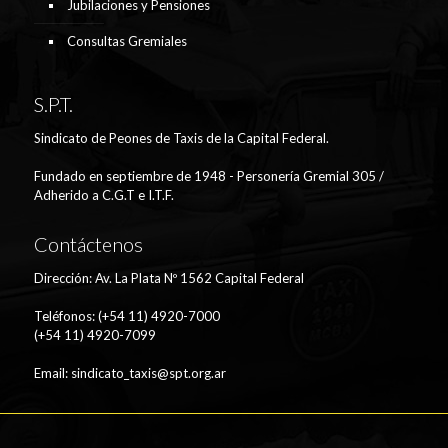
Jubilaciones y Pensiones
Consultas Gremiales
S.P.T.
Sindicato de Peones de Taxis de la Capital Federal.
Fundado en septiembre de 1948 - Personería Gremial 305 /
Adherido a C.G.T e I.T.F.
Contáctenos
Dirección: Av. La Plata Nº 1562 Capital Federal
Teléfonos: (+54 11) 4920-7000
(+54 11) 4920-7099
Email:
sindicato_taxis@spt.org.ar