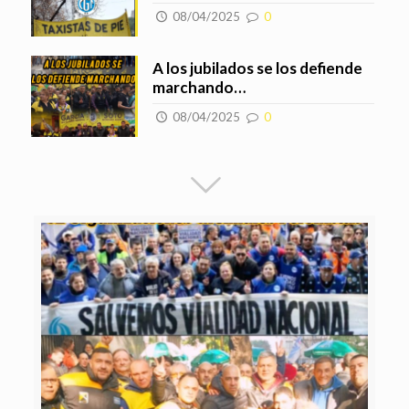
08/04/2025
0
A los jubilados se los defiende
marchando…
08/04/2025
0