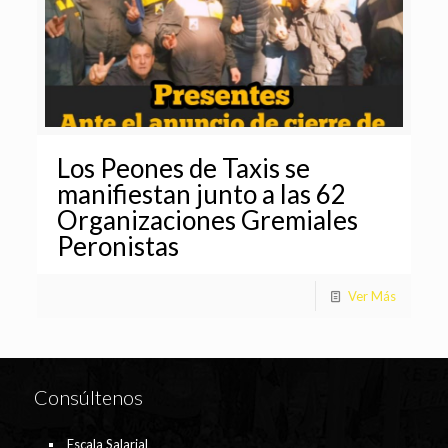
Los Peones de Taxis se
manifiestan junto a las 62
Organizaciones Gremiales
Peronistas
Ver Más
Consúltenos
Escala Salarial