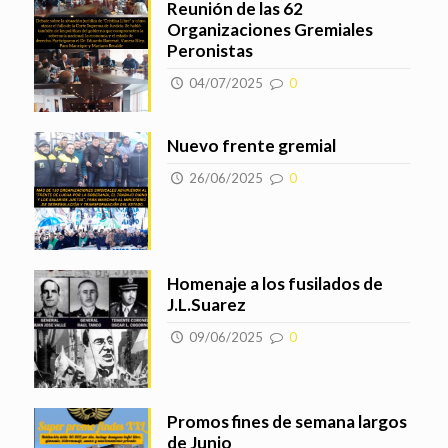
Reunión de las 62
Organizaciones Gremiales
Peronistas
04/07/2025
0
Nuevo frente gremial
26/06/2025
0
Homenaje a los fusilados de
J.L.Suarez
09/06/2025
0
Promos fines de semana largos
de Junio