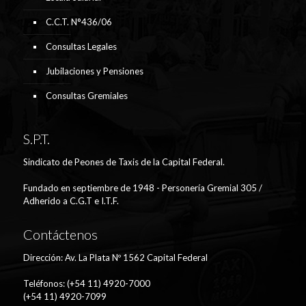
C.C.T. N°436/06
Consultas Legales
Jubilaciones y Pensiones
Consultas Gremiales
S.P.T.
Sindicato de Peones de Taxis de la Capital Federal.
Fundado en septiembre de 1948 - Personería Gremial 305 /
Adherido a C.G.T e I.T.F.
Contáctenos
Dirección: Av. La Plata Nº 1562 Capital Federal
Teléfonos: (+54 11) 4920-7000
(+54 11) 4920-7099