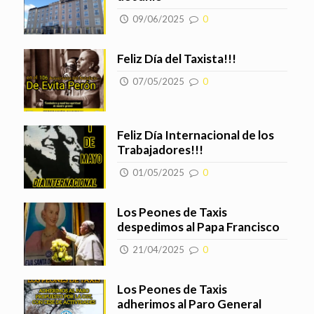
09/06/2025
0
Feliz Día del Taxista!!!
07/05/2025
0
Feliz Día Internacional de los
Trabajadores!!!
01/05/2025
0
Los Peones de Taxis
despedimos al Papa Francisco
21/04/2025
0
Los Peones de Taxis
adherimos al Paro General