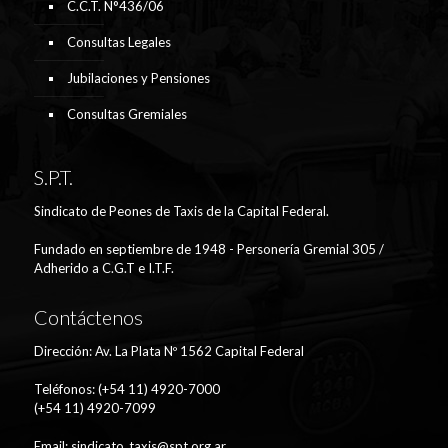
C.C.T. N°436/06
Consultas Legales
Jubilaciones y Pensiones
Consultas Gremiales
S.P.T.
Sindicato de Peones de Taxis de la Capital Federal.
Fundado en septiembre de 1948 - Personería Gremial 305 /
Adherido a C.G.T e I.T.F.
Contáctenos
Dirección: Av. La Plata Nº 1562 Capital Federal
Teléfonos: (+54 11) 4920-7000
(+54 11) 4920-7099
Email:
sindicato_taxis@spt.org.ar