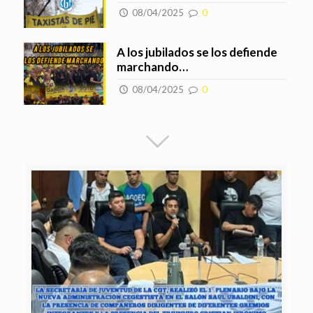
08/04/2025
0
A los jubilados se los defiende
marchando…
08/04/2025
0