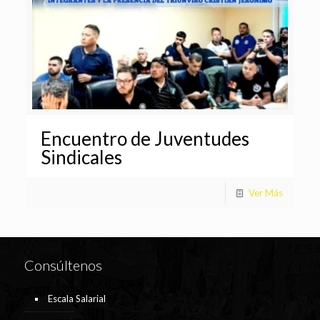
Encuentro de Juventudes
Sindicales
Ver Más
Consúltenos
Escala Salarial