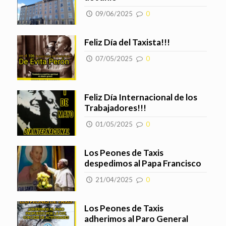
09/06/2025
0
Feliz Día del Taxista!!!
07/05/2025
0
Feliz Día Internacional de los
Trabajadores!!!
01/05/2025
0
Los Peones de Taxis
despedimos al Papa Francisco
21/04/2025
0
Los Peones de Taxis
adherimos al Paro General