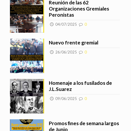
Reunión de las 62
Organizaciones Gremiales
Peronistas
04/07/2025
0
Nuevo frente gremial
26/06/2025
0
Homenaje a los fusilados de
J.L.Suarez
09/06/2025
0
Promos fines de semana largos
de Junio