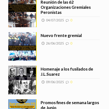
Reunión de las 62
Organizaciones Gremiales
Peronistas
04/07/2025
0
Nuevo frente gremial
26/06/2025
0
Homenaje a los fusilados de
J.L.Suarez
09/06/2025
0
Promos fines de semana largos
de Junio