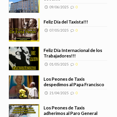
09/06/2025
0
Feliz Día del Taxista!!!
07/05/2025
0
Feliz Día Internacional de los
Trabajadores!!!
01/05/2025
0
Los Peones de Taxis
despedimos al Papa Francisco
21/04/2025
0
Los Peones de Taxis
adherimos al Paro General