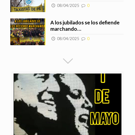
08/04/2025
0
A los jubilados se los defiende
marchando…
08/04/2025
0