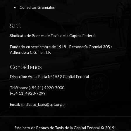
Consultas Gremiales
S.P.T.
Sindicato de Peones de Taxis de la Capital Federal.
Fundado en septiembre de 1948 - Personería Gremial 305 /
Adherido a C.G.T e I.T.F.
Contáctenos
Dirección: Av. La Plata Nº 1562 Capital Federal
Teléfonos: (+54 11) 4920-7000
(+54 11) 4920-7099
Email:
sindicato_taxis@spt.org.ar
Sindicato de Peones de Taxis de la Capital Federal © 2019 -