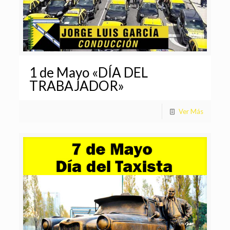
1 de Mayo «DÍA DEL
TRABAJADOR»
Ver Más