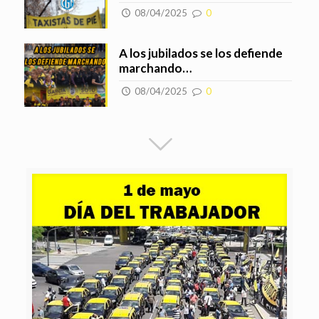
08/04/2025
0
A los jubilados se los defiende
marchando…
08/04/2025
0