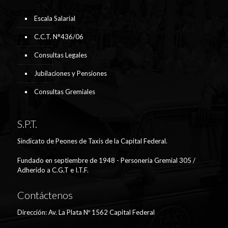
Escala Salarial
C.C.T. N°436/06
Consultas Legales
Jubilaciones y Pensiones
Consultas Gremiales
S.P.T.
Sindicato de Peones de Taxis de la Capital Federal.
Fundado en septiembre de 1948 - Personería Gremial 305 /
Adherido a C.G.T e I.T.F.
Contáctenos
Dirección: Av. La Plata Nº 1562 Capital Federal