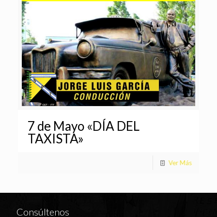
7 de Mayo «DÍA DEL
TAXISTA»
Ver Más
Consúltenos