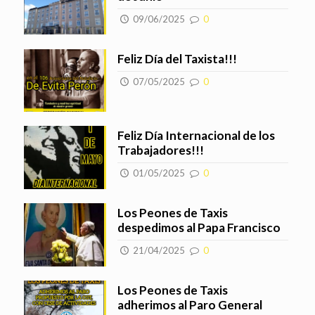
09/06/2025
0
Feliz Día del Taxista!!!
07/05/2025
0
Feliz Día Internacional de los
Trabajadores!!!
01/05/2025
0
Los Peones de Taxis
despedimos al Papa Francisco
21/04/2025
0
Los Peones de Taxis
adherimos al Paro General