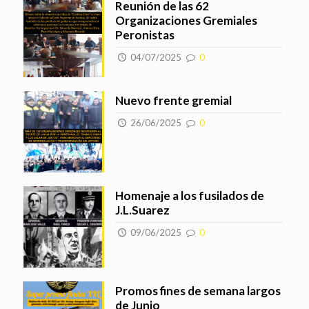
Reunión de las 62
Organizaciones Gremiales
Peronistas
04/07/2025
0
Nuevo frente gremial
26/06/2025
0
Homenaje a los fusilados de
J.L.Suarez
09/06/2025
0
Promos fines de semana largos
de Junio