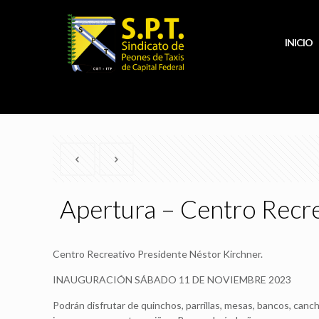
INICIO
Apertura – Centro Recre
Centro Recreativo Presidente Néstor Kirchner.
INAUGURACIÓN SÁBADO 11 DE NOVIEMBRE 2023
Podrán disfrutar de quinchos, parrillas, mesas, bancos, canc