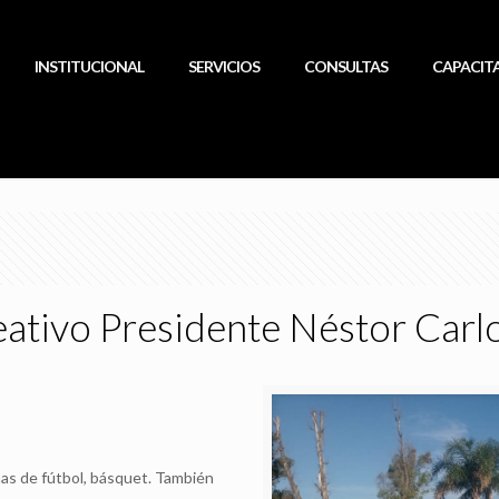
INSTITUCIONAL
SERVICIOS
CONSULTAS
CAPACIT
ativo Presidente Néstor Carl
has de fútbol, básquet. También