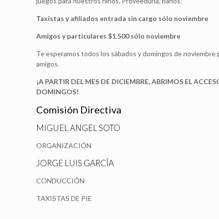
juegos para nuestros niños. Proveeduría, baños.
Taxistas y afiliados entrada sin cargo sólo noviembre
Amigos y particulares $1.500 sólo noviembre
Te esperamos todos los sábados y domingos de noviembre pa
amigos.
¡A PARTIR DEL MES DE DICIEMBRE, ABRIMOS EL ACCESO
DOMINGOS!
Comisión Directiva
MIGUEL ANGEL SOTO
ORGANIZACIÓN
JORGE LUIS GARCÍA
CONDUCCIÓN
TAXISTAS DE PIE