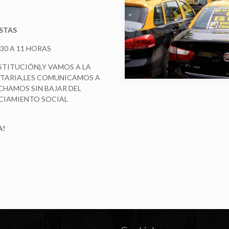
STAS
:30 A 11 HORAS
NSTITUCIÓN),Y VAMOS A LA
ITARIA,LES COMUNICAMOS A
HAMOS SIN BAJAR DEL
NCIAMIENTO SOCIAL
A!