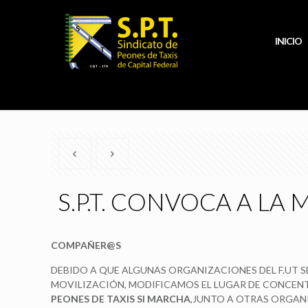
INICIO
S.P.T. CONVOCA A LA 
COMPAÑER@S
DEBIDO A QUE ALGUNAS ORGANIZACIONES DEL F.UT S
MOVILIZACIÓN, MODIFICAMOS EL LUGAR DE CONCEN
PEONES DE TAXIS SI MARCHA
,JUNTO A OTRAS ORGAN