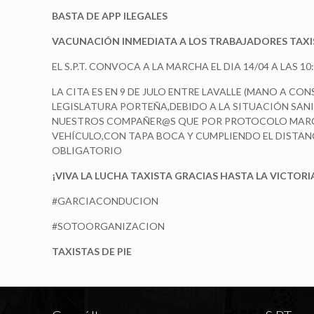
BASTA DE APP ILEGALES
VACUNACIÓN INMEDIATA A LOS TRABAJADORES TAXI
EL S.P.T. CONVOCA A LA MARCHA EL DIA 14/04 A LAS 10
LA CITA ES EN 9 DE JULO ENTRE LAVALLE (MANO A CO
LEGISLATURA PORTEÑA,DEBIDO A LA SITUACIÓN SAN
NUESTROS COMPAÑER@S QUE POR PROTOCOLO MARC
VEHÍCULO,CON TAPA BOCA Y CUMPLIENDO EL DISTA
OBLIGATORIO
¡VIVA LA LUCHA TAXISTA GRACIAS HASTA LA VICTORI
#GARCIACONDUCION
#SOTOORGANIZACION
TAXISTAS DE PIE