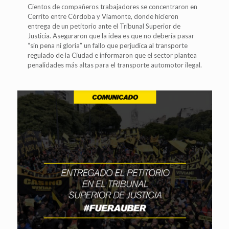
Cientos de compañeros trabajadores se concentraron en
Cerrito entre Córdoba y Viamonte, donde hicieron
entrega de un petitorio ante el Tribunal Superior de
Justicia. Aseguraron que la idea es que no debería pasar
“sin pena ni gloria” un fallo que perjudica al transporte
regulado de la Ciudad e informaron que el sector plantea
penalidades más altas para el transporte automotor ilegal.