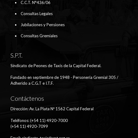
C.C.T. N°436/06
Consultas Legales
Jubilaciones y Pensiones
Consultas Gremiales
S.P.T.
Sindicato de Peones de Taxis de la Capital Federal.
Fundado en septiembre de 1948 - Personería Gremial 305 /
Adherido a C.G.T e I.T.F.
Contáctenos
Dirección: Av. La Plata Nº 1562 Capital Federal
Teléfonos: (+54 11) 4920-7000
(+54 11) 4920-7099