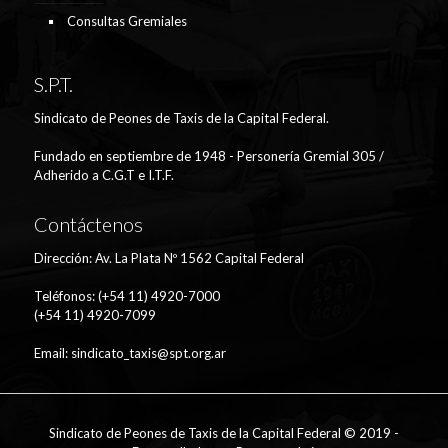
Consultas Gremiales
S.P.T.
Sindicato de Peones de Taxis de la Capital Federal.
Fundado en septiembre de 1948 - Personería Gremial 305 /
Adherido a C.G.T e I.T.F.
Contáctenos
Dirección: Av. La Plata Nº 1562 Capital Federal
Teléfonos: (+54 11) 4920-7000
(+54 11) 4920-7099
Email:
sindicato_taxis@spt.org.ar
Sindicato de Peones de Taxis de la Capital Federal © 2019 -