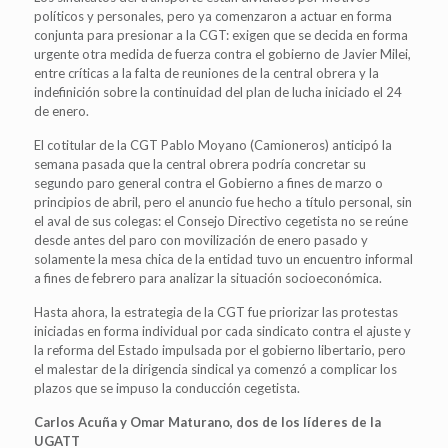
políticos y personales, pero ya comenzaron a actuar en forma
conjunta para presionar a la CGT: exigen que se decida en forma
urgente otra medida de fuerza contra el gobierno de Javier Milei,
entre críticas a la falta de reuniones de la central obrera y la
indefinición sobre la continuidad del plan de lucha iniciado el 24
de enero.
El cotitular de la CGT Pablo Moyano (Camioneros) anticipó la
semana pasada que la central obrera podría concretar su
segundo paro general contra el Gobierno a fines de marzo o
principios de abril, pero el anuncio fue hecho a título personal, sin
el aval de sus colegas: el Consejo Directivo cegetista no se reúne
desde antes del paro con movilización de enero pasado y
solamente la mesa chica de la entidad tuvo un encuentro informal
a fines de febrero para analizar la situación socioeconómica.
Hasta ahora, la estrategia de la CGT fue priorizar las protestas
iniciadas en forma individual por cada sindicato contra el ajuste y
la reforma del Estado impulsada por el gobierno libertario, pero
el malestar de la dirigencia sindical ya comenzó a complicar los
plazos que se impuso la conducción cegetista.
Carlos Acuña y Omar Maturano, dos de los líderes de la
UGATT