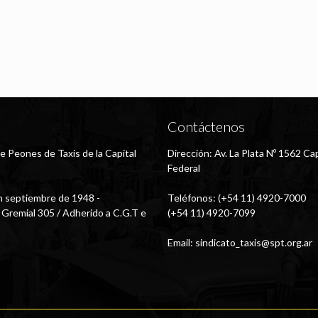
Contáctenos
e Peones de Taxis de la Capital
Dirección: Av. La Plata Nº 1562 Cap
Federal
 septiembre de 1948 -
Teléfonos: (+54 11) 4920-7000
 Gremial 305 / Adherido a C.G.T e
(+54 11) 4920-7099
Email:
sindicato_taxis@spt.org.ar