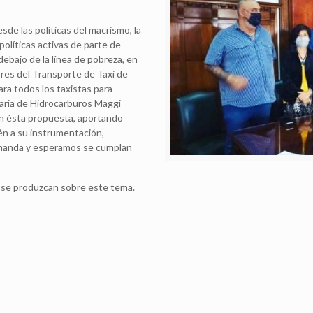
de las políticas del macrismo, la
olíticas activas de parte de
ebajo de la línea de pobreza, en
ores del Transporte de Taxi de
ra todos los taxistas para
aria de Hidrocarburos Maggi
on ésta propuesta, aportando
én a su instrumentación,
manda y esperamos se cumplan
 se produzcan sobre este tema.