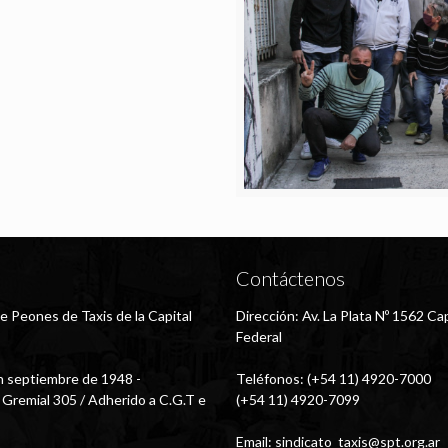
Contáctenos
e Peones de Taxis de la Capital
Dirección: Av. La Plata Nº 1562 Cap
Federal
 septiembre de 1948 -
Teléfonos: (+54 11) 4920-7000
 Gremial 305 / Adherido a C.G.T e
(+54 11) 4920-7099
Email:
sindicato_taxis@spt.org.ar