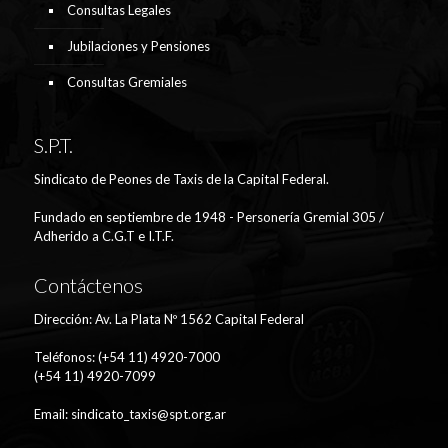
Consultas Legales
Jubilaciones y Pensiones
Consultas Gremiales
S.P.T.
Sindicato de Peones de Taxis de la Capital Federal.
Fundado en septiembre de 1948 - Personería Gremial 305 /
Adherido a C.G.T e I.T.F.
Contáctenos
Dirección: Av. La Plata Nº 1562 Capital Federal
Teléfonos: (+54 11) 4920-7000
(+54 11) 4920-7099
Email:
sindicato_taxis@spt.org.ar