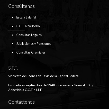
Consúltenos
Escala Salarial
C.C.T. N°436/06
Consultas Legales
Jubilaciones y Pensiones
Consultas Gremiales
S.P.T.
Sindicato de Peones de Taxis de la Capital Federal.
Fundado en septiembre de 1948 - Personería Gremial 305 /
Adherido a C.G.T e I.T.F.
Contáctenos